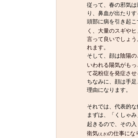
従って、春の邪気は
り、鼻血が出たりす
頭部に病を引き起こ
く、大量のスギやヒ
言って良いでしょう
れます。
そして、顔は
陰陽の
いわれる陽気がもっ
て花粉症を発症させ
ちなみに、顔は手足
理由になります。
それでは、代表的な
まずは、「くしゃみ
起きるので、その入
衛気
の仕事にな
(えき)