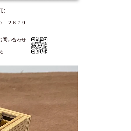
用）
０－２６７９
お問い合わせ
ちら