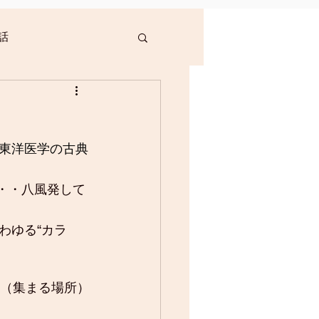
話
東洋医学の古典
・・八風発して
わゆる“カラ
（集まる場所）