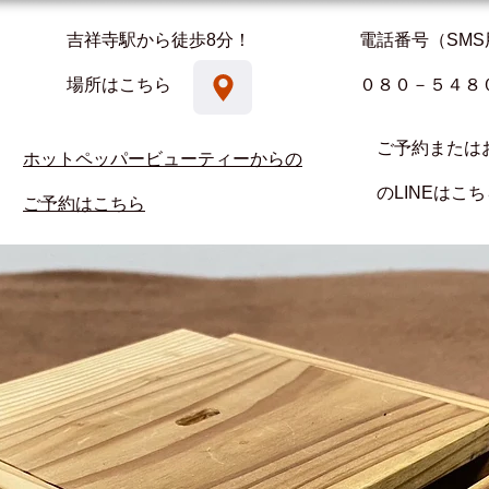
吉祥寺駅から徒歩8分！
電話番号（SMS
場所はこちら
０８０－５４８
ご予約または
ホットペッパービューティーからの
のLINEはこ
ご予約はこちら