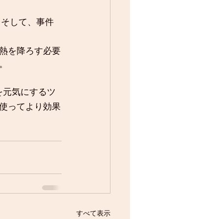
そして、事件
、
熱を降ろす必要
。
を元気にするツ
使ってより効果
すべて表示